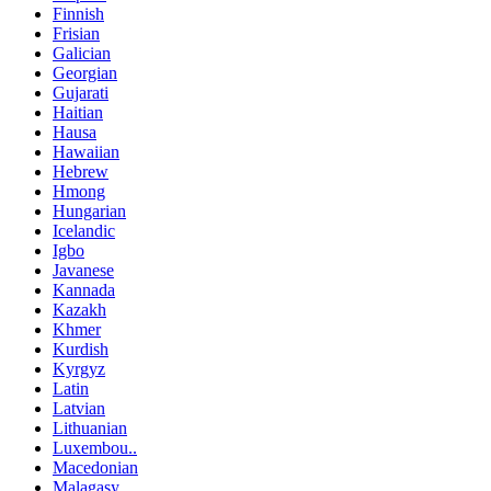
Finnish
Frisian
Galician
Georgian
Gujarati
Haitian
Hausa
Hawaiian
Hebrew
Hmong
Hungarian
Icelandic
Igbo
Javanese
Kannada
Kazakh
Khmer
Kurdish
Kyrgyz
Latin
Latvian
Lithuanian
Luxembou..
Macedonian
Malagasy