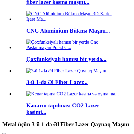
fiber lazer kəsmə maşını...
CNC Alüminium Bükmə Maşını...
Çoxfunksiyalı hamısı bir yerdə...
3-ü 1-də Əl Fiber Lazer...
Kənarın tapılması CO2 Lazer
kəsimi...
Metal üçün 3-ü 1-də Əl Fiber Lazer Qaynaq Maşını