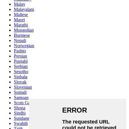
Malay
Malayalam
Maltese
Maori
Marathi
Mongolian
Burmese
Nepali
Norwegian
Pashto
Persian
Punjabi
Serbian
Sesotho
Sinhala
Slovak
Slovenian
Somali
Samoan
Scots Gaelic
Shona
Sindhi
Sundanese
Swahili
Tajik