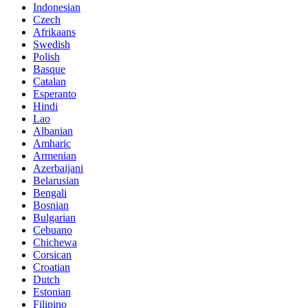
Indonesian
Czech
Afrikaans
Swedish
Polish
Basque
Catalan
Esperanto
Hindi
Lao
Albanian
Amharic
Armenian
Azerbaijani
Belarusian
Bengali
Bosnian
Bulgarian
Cebuano
Chichewa
Corsican
Croatian
Dutch
Estonian
Filipino