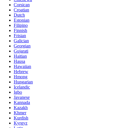
Corsican
Croatian
Dutch
Estonian
Filipino
Finnish
Frisian
Galician
Georgian
Gujarati
Haitian
Hausa
Hawaiian
Hebrew
Hmong
Hungarian
Icelandic
Igbo
Javanese
Kannada
Kazakh
Khmer
Kurdish
Kyrgyz