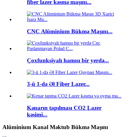
fiber lazer kəsmə maşını...
CNC Alüminium Bükmə Maşını...
Çoxfunksiyalı hamısı bir yerdə...
3-ü 1-də Əl Fiber Lazer...
Kənarın tapılması CO2 Lazer
kəsimi...
Alüminium Kanal Məktub Bükmə Maşını