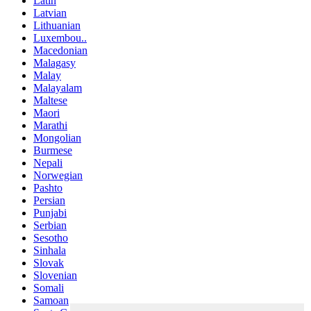
Latin
Latvian
Lithuanian
Luxembou..
Macedonian
Malagasy
Malay
Malayalam
Maltese
Maori
Marathi
Mongolian
Burmese
Nepali
Norwegian
Pashto
Persian
Punjabi
Serbian
Sesotho
Sinhala
Slovak
Slovenian
Somali
Samoan