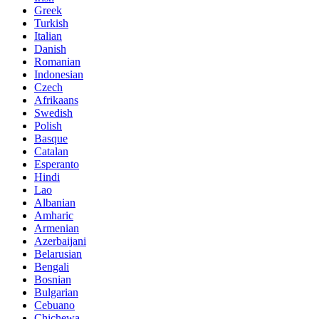
Greek
Turkish
Italian
Danish
Romanian
Indonesian
Czech
Afrikaans
Swedish
Polish
Basque
Catalan
Esperanto
Hindi
Lao
Albanian
Amharic
Armenian
Azerbaijani
Belarusian
Bengali
Bosnian
Bulgarian
Cebuano
Chichewa