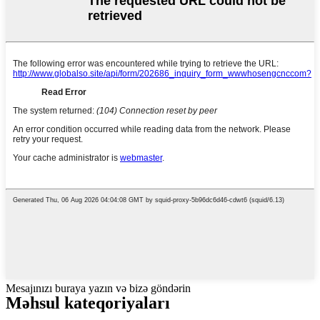
Mesajınızı buraya yazın və bizə göndərin
Məhsul kateqoriyaları