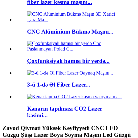
fiber lazer kəsmə maşını...
CNC Alüminium Bükmə Maşını...
Çoxfunksiyalı hamısı bir yerdə...
3-ü 1-də Əl Fiber Lazer...
Kənarın tapılması CO2 Lazer
kəsimi...
Zavod Qiyməti Yüksək Keyfiyyətli CNC LED
Güzgü Şüşə Lazer Boya Soyma Maşını Led Güzgü