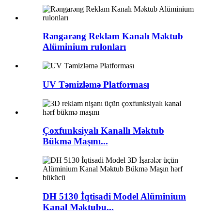
Rəngarəng Reklam Kanalı Məktub
Alüminium rulonları
UV Təmizləmə Platforması
Çoxfunksiyalı Kanallı Məktub
Bükmə Maşını...
DH 5130 İqtisadi Model Alüminium
Kanal Məktubu...