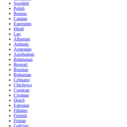
Swedish
Polish
Basque
Catalan
Esperanto
Hindi
Lao
Albanian
Amharic
Armenian
Azerbaijani
Belarusian
Bengali
Bosnian
Bulgarian
Cebuano
Chichewa
Corsican
Croatian
Dutch
Estonian
Filipino
Finnish
Frisian
Galician