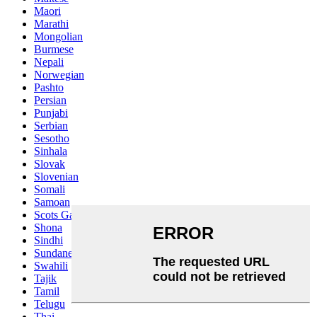
Maori
Marathi
Mongolian
Burmese
Nepali
Norwegian
Pashto
Persian
Punjabi
Serbian
Sesotho
Sinhala
Slovak
Slovenian
Somali
Samoan
Scots Gaelic
Shona
Sindhi
Sundanese
Swahili
Tajik
Tamil
Telugu
Thai